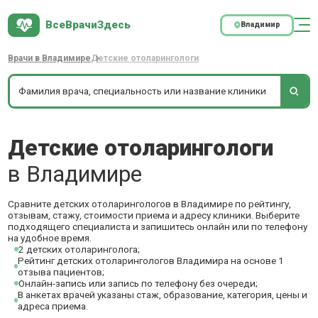
ВсеВрачиЗдесь
Владимир
Врачи в Владимире
Детские отоларингологи
Детские отоларингологи
в Владимире
Сравните детских отоларингологов в Владимире по рейтингу,
отзывам, стажу, стоимости приема и адресу клиники. Выберите
подходящего специалиста и запишитесь онлайн или по телефону
на удобное время.
2 детских отоларинголога;
Рейтинг детских отоларингологов Владимира на основе 1
отзыва пациентов;
Онлайн-запись или запись по телефону без очереди;
В анкетах врачей указаны стаж, образование, категория, цены и
адреса приема.