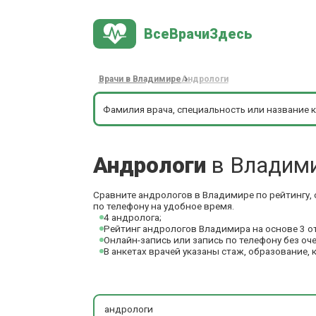
ВсеВрачиЗдесь
Врачи в Владимире
Андрологи
Андрологи
в Владим
Сравните андрологов в Владимире по рейтингу, 
по телефону на удобное время.
4 андролога;
Рейтинг андрологов Владимира на основе 3 о
Онлайн-запись или запись по телефону без оч
В анкетах врачей указаны стаж, образование, 
андрологи