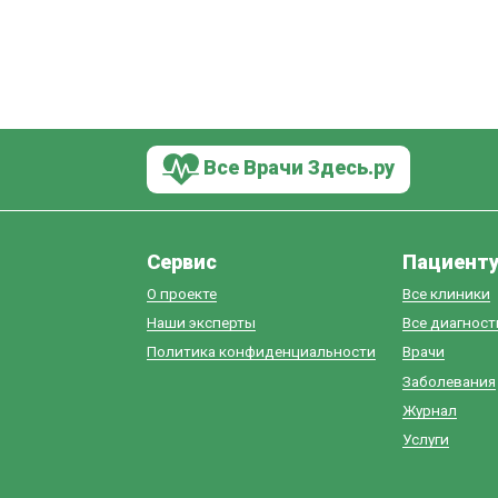
Все Врачи Здесь.ру
Сервис
Пациент
О проекте
Все клиники
Наши эксперты
Все диагнос
Политика конфиденциальности
Врачи
Заболевания
Журнал
Услуги