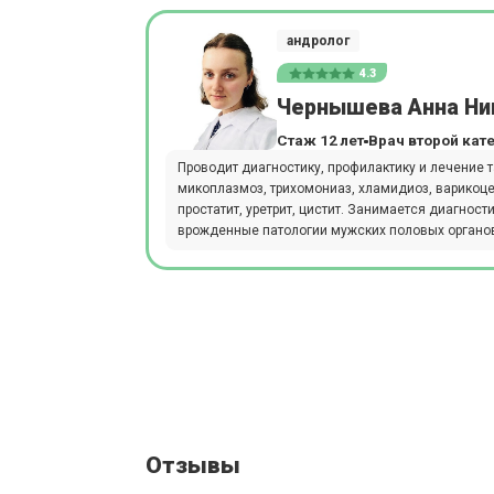
андролог
4.3
Чернышева Анна Ни
Стаж 12 лет
Врач второй кат
Проводит диагностику, профилактику и лечение т
микоплазмоз, трихомониаз, хламидиоз, варикоц
простатит, уретрит, цистит. Занимается диагнос
врожденные патологии мужских половых органов
Отзывы