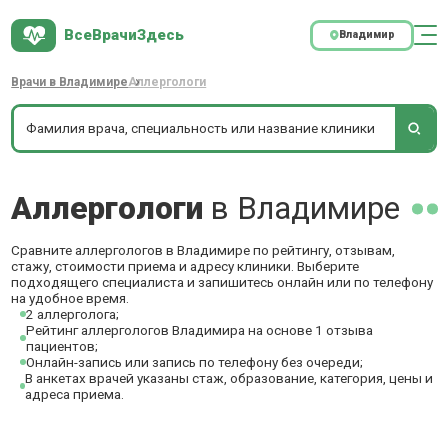
ВсеВрачиЗдесь
Владимир
Врачи в Владимире
Аллергологи
Аллергологи
в Владимире
Сравните аллергологов в Владимире по рейтингу, отзывам,
стажу, стоимости приема и адресу клиники. Выберите
подходящего специалиста и запишитесь онлайн или по телефону
на удобное время.
2 аллерголога;
Рейтинг аллергологов Владимира на основе 1 отзыва
пациентов;
Онлайн-запись или запись по телефону без очереди;
В анкетах врачей указаны стаж, образование, категория, цены и
адреса приема.