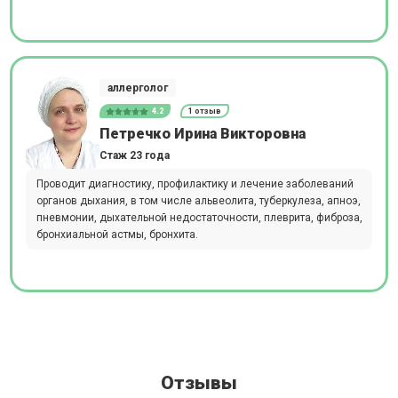
аллерголог
4.2
1 отзыв
Петречко Ирина Викторовна
Стаж 23 года
Проводит диагностику, профилактику и лечение заболеваний
органов дыхания, в том числе альвеолита, туберкулеза, апноэ,
пневмонии, дыхательной недостаточности, плеврита, фиброза,
бронхиальной астмы, бронхита.
Отзывы