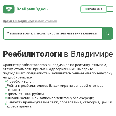
ВсеВрачиЗдесь
Владимир
Врачи в Владимире
Реабилитологи
Реабилитологи
в Владимире
Сравните реабилитологов в Владимире по рейтингу, отзывам,
стажу, стоимости приема и адресу клиники. Выберите
подходящего специалиста и запишитесь онлайн или по телефону
на удобное время.
1 реабилитолог;
Рейтинг реабилитологов Владимира на основе 2 отзывов
пациентов;
Прием от 1500 рублей;
Онлайн-запись или запись по телефону без очереди;
В анкетах врачей указаны стаж, образование, категория, цены и
адреса приема.