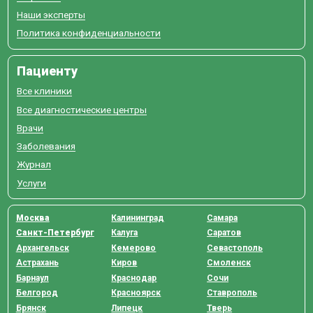
Наши эксперты
Политика конфиденциальности
Пациенту
Все клиники
Все диагностические центры
Врачи
Заболевания
Журнал
Услуги
Москва
Калининград
Самара
Санкт-Петербург
Калуга
Саратов
Архангельск
Кемерово
Севастополь
Астрахань
Киров
Смоленск
Барнаул
Краснодар
Сочи
Белгород
Красноярск
Ставрополь
Брянск
Липецк
Тверь