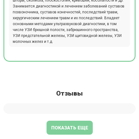
шпоры, сколиоза, плоскостопия, кривошеи, косолапости и др.
Занимается диагностикой и лечением заболеваний суставов
позвоночника, суставов конечностей, последствий травм,
хирургическим лечением травм и их последствий. Владеет
основными методами ультразвуковой диагностики, в том
числе УЗИ брюшной полости, забрюшинного пространства,
УЗИ предстательной железы, УЗИ щитовидной железы, УЗИ
молочных желез и т.д.
Отзывы
ПОКАЗАТЬ ЕЩЕ