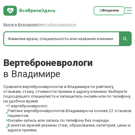
ВсеВрачиЗдесь
Владимир
Врачи в Владимире
Вертеброневрологи
Вертеброневрологи
в Владимире
Сравните вертеброневрологов в Владимире по рейтингу,
отзывам, стажу, стоимости приема и адресу клиники. Выберите
подходящего специалиста и запишитесь онлайн или по телефону
на удобное время.
1 вертеброневролог;
Рейтинг вертеброневрологов Владимира на основе 22 отзывов
пациентов;
Онлайн-запись или запись по телефону без очереди;
В анкетах врачей указаны стаж, образование, категория, цены и
адреса приема.