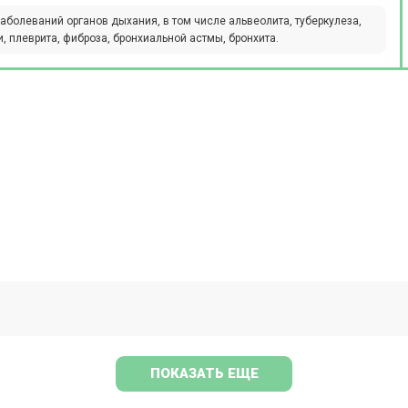
аболеваний органов дыхания, в том числе альвеолита, туберкулеза,
, плеврита, фиброза, бронхиальной астмы, бронхита.
ПОКАЗАТЬ ЕЩЕ