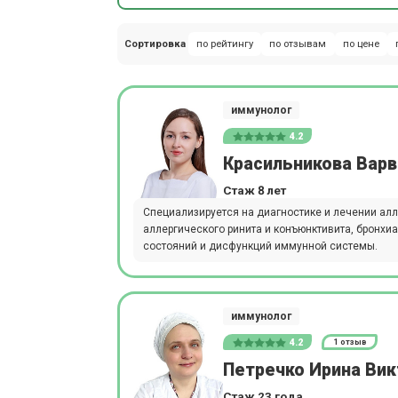
Сортировка
по рейтингу
по отзывам
по цене
иммунолог
4.2
Красильникова Вар
Стаж 8 лет
Специализируется на диагностике и лечении алл
аллергического ринита и конъюнктивита, бронх
состояний и дисфункций иммунной системы.
иммунолог
4.2
1 отзыв
Петречко Ирина Ви
Стаж 23 года