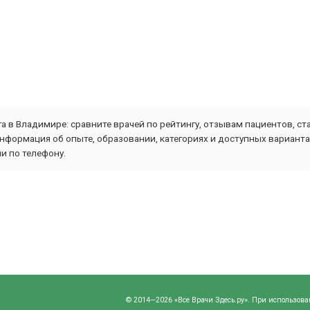
 в Владимире: сравните врачей по рейтингу, отзывам пациентов, с
информация об опыте, образовании, категориях и доступных вариант
и по телефону.
© 2014—2026 «Все Врачи Здесь.ру». При использова