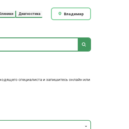
Владимир
Клиники
Диагностика
дходящего специалиста и запишитесь онлайн или