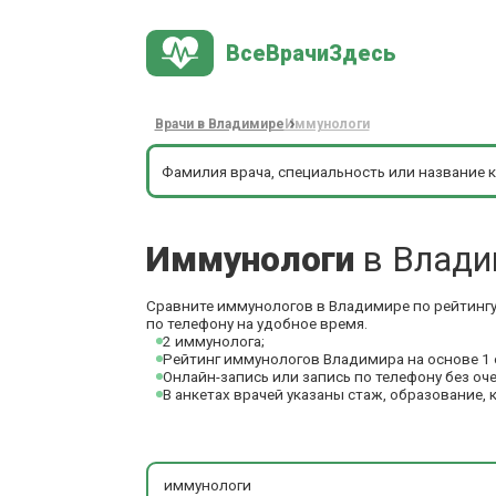
ВсеВрачиЗдесь
Врачи в Владимире
Иммунологи
Иммунологи
в Влад
Сравните иммунологов в Владимире по рейтингу
по телефону на удобное время.
2 иммунолога;
Рейтинг иммунологов Владимира на основе 1 
Онлайн-запись или запись по телефону без оч
В анкетах врачей указаны стаж, образование, 
иммунологи