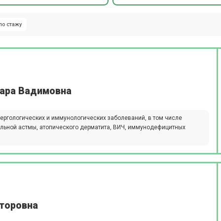
по стажу
вара Вадимовна
ергологических и иммунологических заболеваний, в том числе
иальной астмы, атопического дерматита, ВИЧ, иммунодефицитных
кторовна