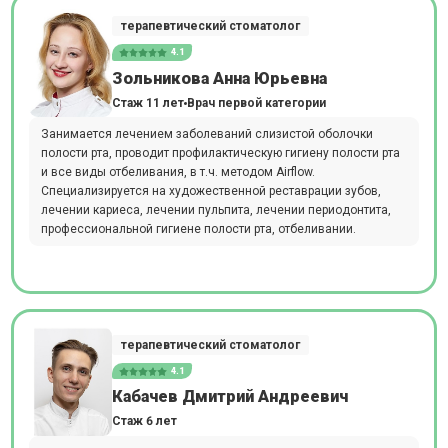
терапевтический стоматолог
4.1
Зольникова Анна Юрьевна
Стаж 11 лет
Врач первой категории
Занимается лечением заболеваний слизистой оболочки
полости рта, проводит профилактическую гигиену полости рта
и все виды отбеливания, в т.ч. методом Airflow.
Специализируется на художественной реставрации зубов,
лечении кариеса, лечении пульпита, лечении периодонтита,
профессиональной гигиене полости рта, отбеливании.
терапевтический стоматолог
4.1
Кабачев Дмитрий Андреевич
Стаж 6 лет