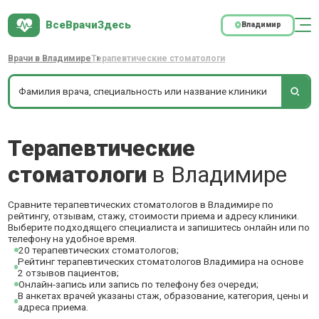
ВсеВрачиЗдесь
Владимир
Врачи в Владимире
Терапевтические стоматологи
Терапевтические
стоматологи
в Владимире
Сравните терапевтических стоматологов в Владимире по
рейтингу, отзывам, стажу, стоимости приема и адресу клиники.
Выберите подходящего специалиста и запишитесь онлайн или по
телефону на удобное время.
20 терапевтических стоматологов;
Рейтинг терапевтических стоматологов Владимира на основе
2 отзывов пациентов;
Онлайн-запись или запись по телефону без очереди;
В анкетах врачей указаны стаж, образование, категория, цены и
адреса приема.