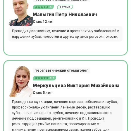
4
1 отзыв
Малыгин Петр Николаевич
Стаж 12 лет
Проводит диагностику, лечение и профилактику заболеваний и
нарушений зубов, челюстей и других органов ротовой полости.
терапевтический стоматолог
4.2
Меркульцева Виктория Михайловна
Стаж 5 лет
Проводит консультации, лечение кариеса, отбеливание зубов,
профессиональную гигиену, лечение дёсен, реставрацию
зубов, лечение каналов зубов, лечение под закисью азота,
лечение под седацией, рентгенологию и КТ. Проводит
реконструкцию улыбки пациента, протезирование с
минимальным препарированием своих тканей зубов, для