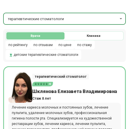
терапевтические стоматологи
Врачи
Клиники
по рейтингу
по отзывам
по цене
по стажу
детские терапевтические стоматологи
терапевтический стоматолог
4
Шклянова Елизавета Владимировна
Стаж 8 лет
Лечение кариеса молочных и постоянных зубов, лечение
пульпита, удаление молочных зубов, профессиональная
гигиена полости рта. Специализируется на художественной
реставрации зубов, лечении кариеса, лечении пульпита,