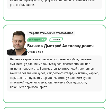
лечении периодонтита, профессиональной гигиене полости
рта, отбеливании.
терапевтический стоматолог
4.2
1 отзыв
Бычков Дмитрий Александрович
Стаж 7 лет
Лечение кариеса молочных и постоянных зубов, лечение
пульпита, удаление молочных зубов, профессиональная
гигиена полости рта. Занимается диагностикой и лечением
таких заболеваний зубов, как дефекты твердых тканей, кариес,
периодонтит, пульпит и др. Занимается удалением зубов,
пластикой уздечки языка, удалением зубов мудрости,
лечением перикоронарита.