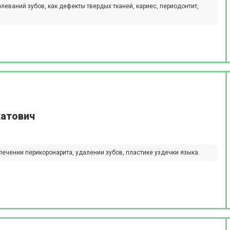
леваний зубов, как дефекты твердых тканей, кариес, периодонтит,
хатович
лечении перикоронарита, удалении зубов, пластике уздечки языка.