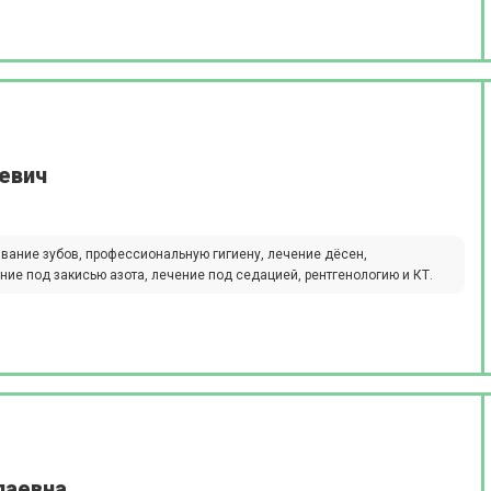
евич
ивание зубов, профессиональную гигиену, лечение дёсен,
ние под закисью азота, лечение под седацией, рентгенологию и КТ.
лаевна