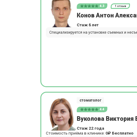
4.3
1 отзыв
Конов Антон Алекс
Стаж 6 лет
Специализируется на установке съемных и несъе
стоматолог
4.4
Вуколова Виктория 
Стаж 22 года
Стоимость приёма в клинике:
0₽
Бесплатно