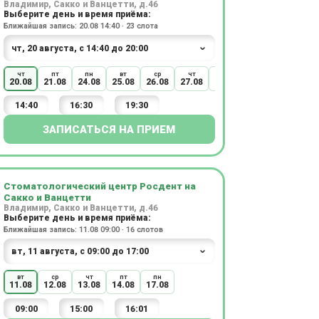
Владимир, Сакко и Ванцетти, д.46
Выберите день и время приёма:
Ближайшая запись: 20.08 14:40 · 23 слота
чт
пт
пн
вт
ср
чт
пт
20.08
21.08
24.08
25.08
26.08
27.08
28.08
14:40
16:30
19:30
ЗАПИСАТЬСЯ НА ПРИЕМ
Стоматологический центр Росдент на
Сакко и Ванцетти
Владимир, Сакко и Ванцетти, д.46
Выберите день и время приёма:
Ближайшая запись: 11.08 09:00 · 16 слотов
вт
ср
чт
пт
пн
11.08
12.08
13.08
14.08
17.08
09:00
15:00
16:01