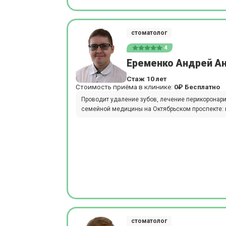
стоматолог
4
Еременко Андрей А
Стаж 10 лет
Стоимость приёма в клинике:
0₽
Бесплатно
Проводит удаление зубов, лечение перикоронари
семейной медицины на Октябрьском проспекте: п
стоматолог