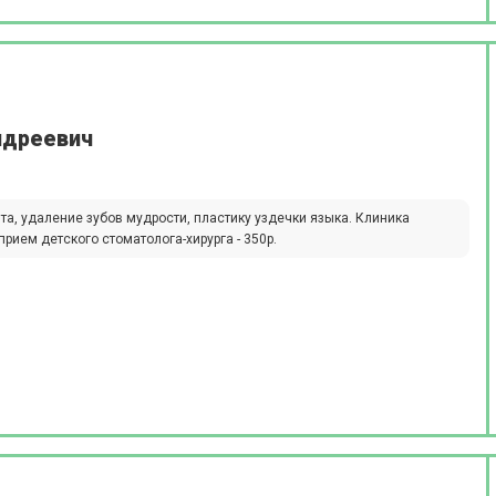
ндреевич
та, удаление зубов мудрости, пластику уздечки языка. Клиника
рием детского стоматолога-хирурга - 350р.