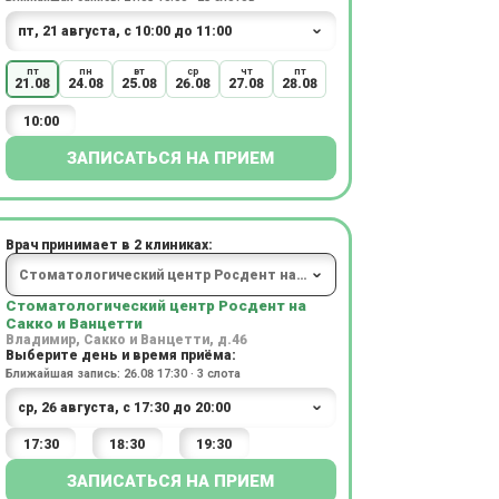
пт
пн
вт
ср
чт
пт
21.08
24.08
25.08
26.08
27.08
28.08
10:00
ЗАПИСАТЬСЯ НА ПРИЕМ
Врач принимает в 2 клиниках:
Стоматологический центр Росдент на
Сакко и Ванцетти
Владимир, Сакко и Ванцетти, д.46
Выберите день и время приёма:
Ближайшая запись: 26.08 17:30 · 3 слота
17:30
18:30
19:30
ЗАПИСАТЬСЯ НА ПРИЕМ