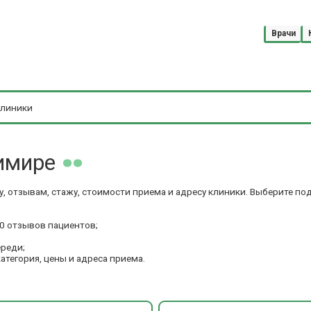
Врачи
имире
у, отзывам, стажу, стоимости приема и адресу клиники. Выберите п
0 отзывов пациентов;
ереди;
категория, цены и адреса приема.