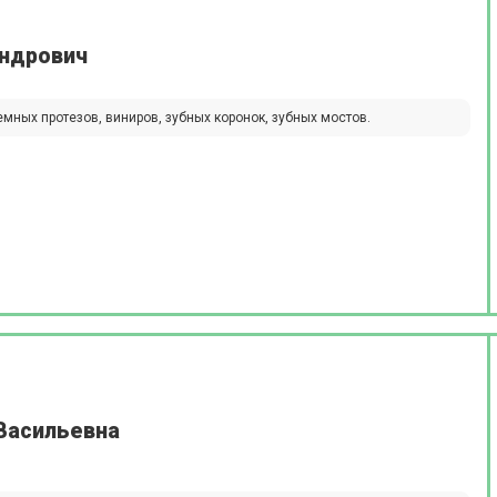
андрович
мных протезов, виниров, зубных коронок, зубных мостов.
Васильевна