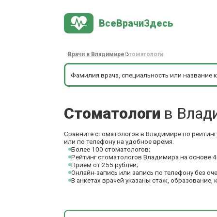
ВсеВрачиЗдесь
Врачи в Владимире
Стоматологи
Стоматологи
в Влад
Сравните стоматологов в Владимире по рейтинг
или по телефону на удобное время.
Более 100 стоматологов;
Рейтинг стоматологов Владимира на основе 4
Прием от 255 рублей;
Онлайн-запись или запись по телефону без оч
В анкетах врачей указаны стаж, образование, 