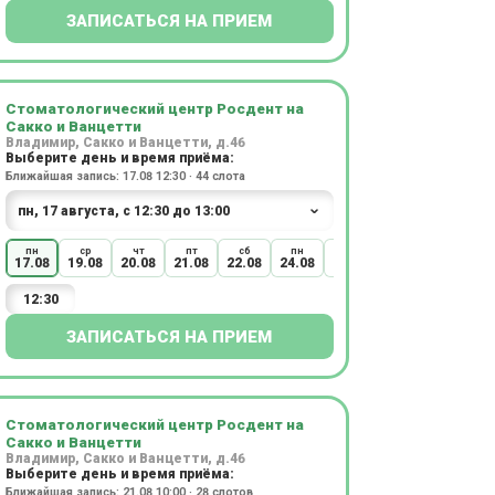
ЗАПИСАТЬСЯ НА ПРИЕМ
Стоматологический центр Росдент на
Сакко и Ванцетти
Владимир, Сакко и Ванцетти, д.46
Выберите день и время приёма:
Ближайшая запись: 17.08 12:30 · 44 слота
пн
ср
чт
пт
сб
пн
вт
ср
чт
17.08
19.08
20.08
21.08
22.08
24.08
25.08
26.08
27.08
12:30
ЗАПИСАТЬСЯ НА ПРИЕМ
Стоматологический центр Росдент на
Сакко и Ванцетти
Владимир, Сакко и Ванцетти, д.46
Выберите день и время приёма:
Ближайшая запись: 21.08 10:00 · 28 слотов