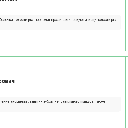
лочки полости рта, проводит профилактическую гигиену полости рта
рович
ечение аномалий развития зубов, неправильного прикуса. Также