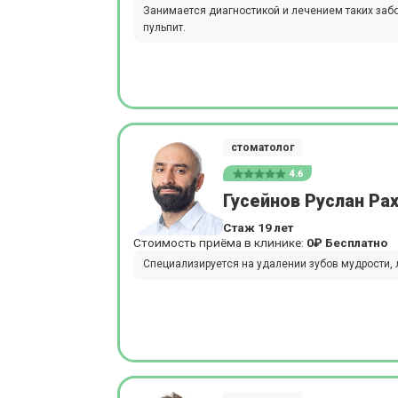
Занимается диагностикой и лечением таких забо
пульпит.
стоматолог
4.6
Гусейнов Руслан Ра
Стаж 19 лет
Стоимость приёма в клинике:
0₽
Бесплатно
Специализируется на удалении зубов мудрости, 