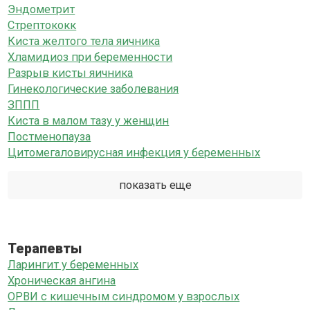
Эндометрит
Стрептококк
Киста желтого тела яичника
Хламидиоз при беременности
Разрыв кисты яичника
Гинекологические заболевания
ЗППП
Киста в малом тазу у женщин
Постменопауза
Цитомегаловирусная инфекция у беременных
показать еще
Терапевты
Ларингит у беременных
Хроническая ангина
ОРВИ с кишечным синдромом у взрослых