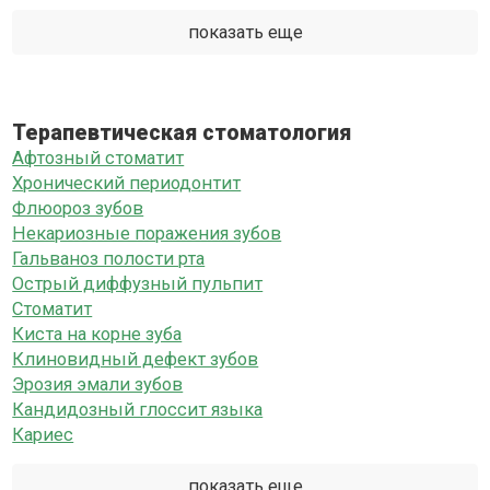
показать еще
Терапевтическая стоматология
Афтозный стоматит
Хронический периодонтит
Флюороз зубов
Некариозные поражения зубов
Гальваноз полости рта
Острый диффузный пульпит
Стоматит
Киста на корне зуба
Клиновидный дефект зубов
Эрозия эмали зубов
Кандидозный глоссит языка
Кариес
показать еще