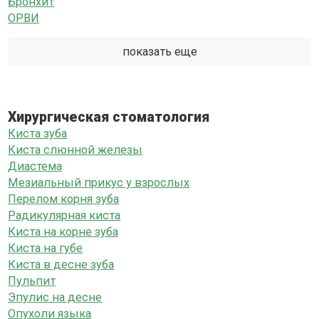
Бронхит
ОРВИ
показать еще
Хирургическая стоматология
Киста зуба
Киста слюнной железы
Диастема
Мезиальный прикус у взрослых
Перелом корня зуба
Радикулярная киста
Киста на корне зуба
Киста на губе
Киста в десне зуба
Пульпит
Эпулис на десне
Опухоли языка