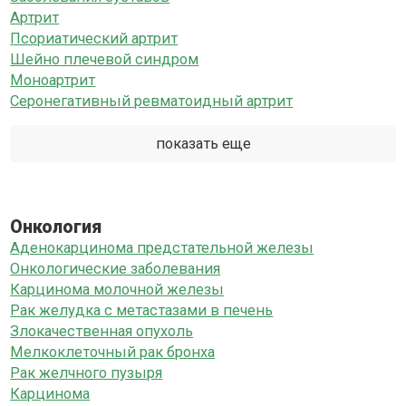
Артрит
Псориатический артрит
Шейно плечевой синдром
Моноартрит
Серонегативный ревматоидный артрит
показать еще
Онкология
Аденокарцинома предстательной железы
Онкологические заболевания
Карцинома молочной железы
Рак желудка с метастазами в печень
Злокачественная опухоль
Мелкоклеточный рак бронха
Рак желчного пузыря
Карцинома