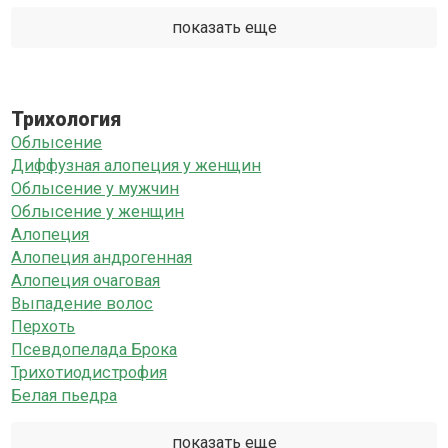
показать еще
Трихология
Облысение
Диффузная алопеция у женщин
Облысение у мужчин
Облысение у женщин
Алопеция
Алопеция андрогенная
Алопеция очаговая
Выпадение волос
Перхоть
Псевдопелада Брока
Трихотиодистрофия
Белая пьедра
показать еще