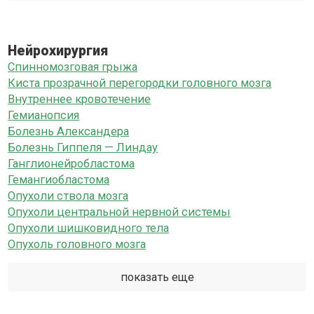
Нейрохирургия
Спинномозговая грыжа
Киста прозрачной перегородки головного мозга
Внутреннее кровотечение
Гемианопсия
Болезнь Александера
Болезнь Гиппеля — Линдау
Ганглионейробластома
Гемангиобластома
Опухоли ствола мозга
Опухоли центральной нервной системы
Опухоли шишковидного тела
Опухоль головного мозга
показать еще