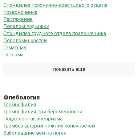
Спондилез пояснично-крестцового отдела
позвоночника
Растяжение
Перелом лодыжки
Спондилез грудного отдела позвоночника
Переломы костей
Гематома
Остеома
показать еще
Флебология
Тромбофилия
Тромбофилия при беременности
Подколенная аневризма
Тромбоз артерий нижних конечностей
Заболевание вен на ногах