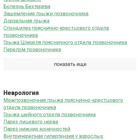
Болезнь Бехтерева
Защемление грыжи позвоночника
Дорзальная грыжа
Спондилез пояснично-крестцового отдела
позвоночника
Грыжа Шморля поясничного отдела позвоночника
Перелом позвоночника
показать еще
Неврология
Межпозвоночная грыжа пояснично-крестцового
отдела позвоночника
Грыжа шейного отдела позвоночника
Парез лицевого нерва
Парез нижних конечностей
Внутричерепная гипертензия у взрослых