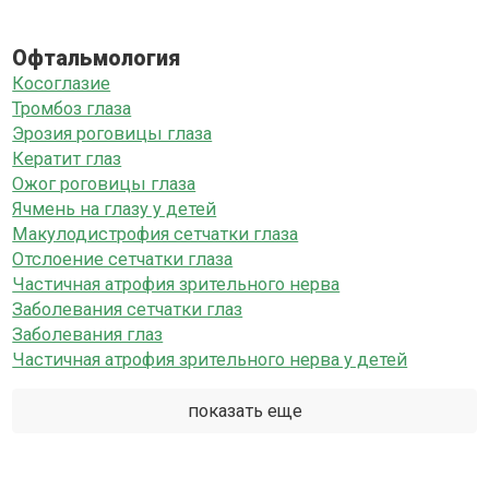
Офтальмология
Косоглазие
Тромбоз глаза
Эрозия роговицы глаза
Кератит глаз
Ожог роговицы глаза
Ячмень на глазу у детей
Макулодистрофия сетчатки глаза
Отслоение сетчатки глаза
Частичная атрофия зрительного нерва
Заболевания сетчатки глаз
Заболевания глаз
Частичная атрофия зрительного нерва у детей
показать еще