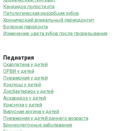
Кандидоз полости рта
Патологическая резорбция зубов
Хронический апикальный периодонтит
Болезни пародонта
Изменение цвета зубов после прорезывания
Педиатрия
Скарлатина у детей
ОРВИ у детей
Пневмония у детей
Коклюш у детей
Дисбактериоз у детей
Аскаридоз у детей
Краснуха у детей
Вирусная ангина у детей
Пневмония у детей раннего возраста
Бронхолегочные заболевания