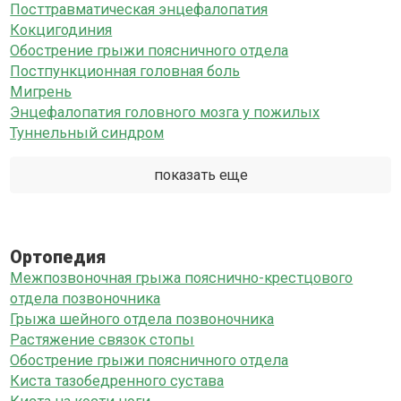
Посттравматическая энцефалопатия
Кокцигодиния
Обострение грыжи поясничного отдела
Постпункционная головная боль
Мигрень
Энцефалопатия головного мозга у пожилых
Туннельный синдром
показать еще
Ортопедия
Межпозвоночная грыжа пояснично-крестцового
отдела позвоночника
Грыжа шейного отдела позвоночника
Растяжение связок стопы
Обострение грыжи поясничного отдела
Киста тазобедренного сустава