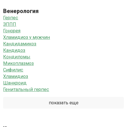
Венерология
Герпес
ЗППП
Гонорея
Хламидиоз у мужчин
Кандидамикоз
Кандидоз
Кондиломы
Микоплазмоз
Сифилис
Хламидиоз
Шанкроид
Генитальный герпес
показать еще