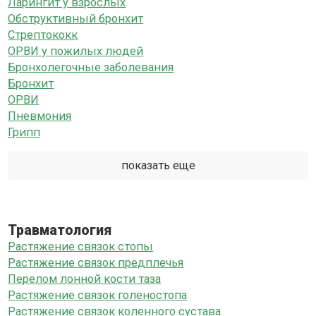
Ларингит у взрослых
Обструктивный бронхит
Стрептококк
ОРВИ у пожилых людей
Бронхолегочные заболевания
Бронхит
ОРВИ
Пневмония
Грипп
показать еще
Травматология
Растяжение связок стопы
Растяжение связок предплечья
Перелом лонной кости таза
Растяжение связок голеностопа
Растяжение связок коленного сустава