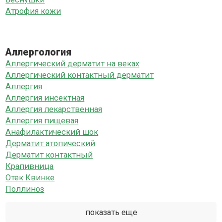
Атрофия кожи
Аллергология
Аллергический дерматит на веках
Аллергический контактный дерматит
Аллергия
Аллергия инсектная
Аллергия лекарственная
Аллергия пищевая
Анафилактический шок
Дерматит атопический
Дерматит контактный
Крапивница
Отек Квинке
Поллиноз
показать еще