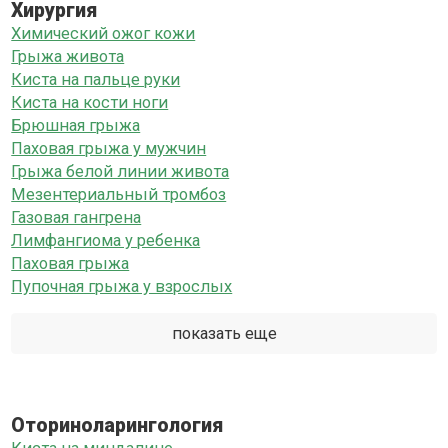
Хирургия
Химический ожог кожи
Грыжа живота
Киста на пальце руки
Киста на кости ноги
Брюшная грыжа
Паховая грыжа у мужчин
Грыжа белой линии живота
Мезентериальный тромбоз
Газовая гангрена
Лимфангиома у ребенка
Паховая грыжа
Пупочная грыжа у взрослых
показать еще
Оториноларингология