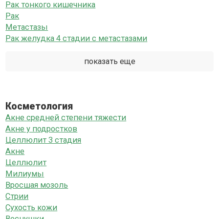
Рак тонкого кишечника
Рак
Метастазы
Рак желудка 4 стадии с метастазами
показать еще
Косметология
Акне средней степени тяжести
Акне у подростков
Целлюлит 3 стадия
Акне
Целлюлит
Милиумы
Вросшая мозоль
Стрии
Сухость кожи
Веснушки