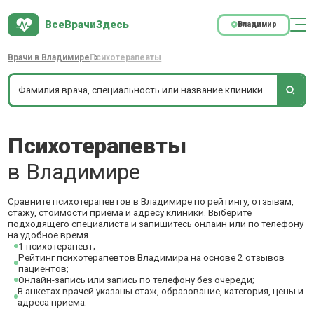
ВсеВрачиЗдесь
Владимир
Врачи в Владимире
Психотерапевты
Психотерапевты
в Владимире
Сравните психотерапевтов в Владимире по рейтингу, отзывам,
стажу, стоимости приема и адресу клиники. Выберите
подходящего специалиста и запишитесь онлайн или по телефону
на удобное время.
1 психотерапевт;
Рейтинг психотерапевтов Владимира на основе 2 отзывов
пациентов;
Онлайн-запись или запись по телефону без очереди;
В анкетах врачей указаны стаж, образование, категория, цены и
адреса приема.