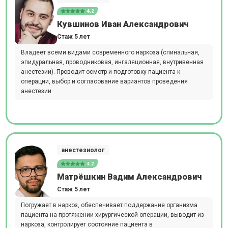
4.2
Кувшинов Иван Александрович
Стаж 5 лет
Владеет всеми видами современного наркоза (спинальная,
эпидуральная, проводниковая, ингаляционная, внутривенная
анестезии). Проводит осмотр и подготовку пациента к
операции, выбор и согласование вариантов проведения
анестезии.
анестезиолог
4.2
Матрёшкин Вадим Александрович
Стаж 5 лет
Погружает в наркоз, обеспечивает поддержание организма
пациента на протяжении хирургической операции, выводит из
наркоза, контролирует состояние пациента в