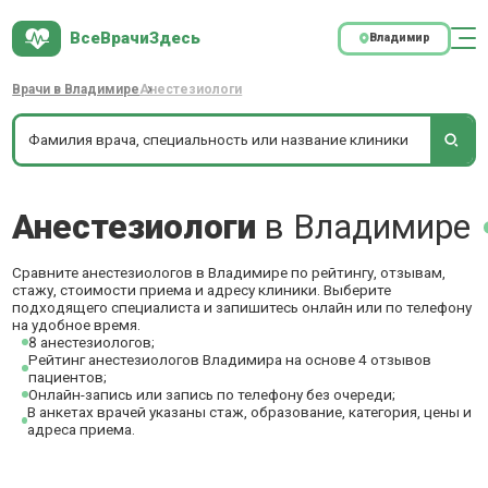
ВсеВрачиЗдесь
Владимир
Врачи в Владимире
Анестезиологи
Анестезиологи
в Владимире
Сравните анестезиологов в Владимире по рейтингу, отзывам,
стажу, стоимости приема и адресу клиники. Выберите
подходящего специалиста и запишитесь онлайн или по телефону
на удобное время.
8 анестезиологов;
Рейтинг анестезиологов Владимира на основе 4 отзывов
пациентов;
Онлайн-запись или запись по телефону без очереди;
В анкетах врачей указаны стаж, образование, категория, цены и
адреса приема.