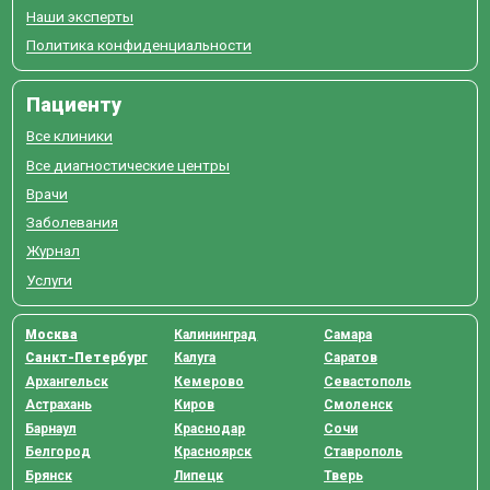
Наши эксперты
Политика конфиденциальности
Пациенту
Все клиники
Все диагностические центры
Врачи
Заболевания
Журнал
Услуги
Москва
Калининград
Самара
Санкт-Петербург
Калуга
Саратов
Архангельск
Кемерово
Севастополь
Астрахань
Киров
Смоленск
Барнаул
Краснодар
Сочи
Белгород
Красноярск
Ставрополь
Брянск
Липецк
Тверь