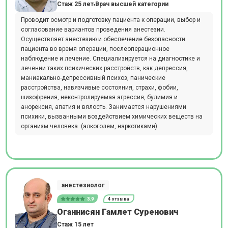
Стаж 25 лет
Врач высшей категории
Проводит осмотр и подготовку пациента к операции, выбор и
согласование вариантов проведения анестезии.
Осуществляет анестезию и обеспечение безопасности
пациента во время операции, послеоперационное
наблюдение и лечение. Специализируется на диагностике и
лечении таких психических расстройств, как депрессия,
маниакально-депрессивный психоз, панические
расстройства, навязчивые состояния, страхи, фобии,
шизофрения, неконтролируемая агрессия, булимия и
анорексия, апатия и вялость. Занимается нарушениями
психики, вызванными воздействием химических веществ на
организм человека. (алкоголем, наркотиками).
анестезиолог
3.9
4 отзыва
Оганнисян Гамлет Суренович
Стаж 15 лет