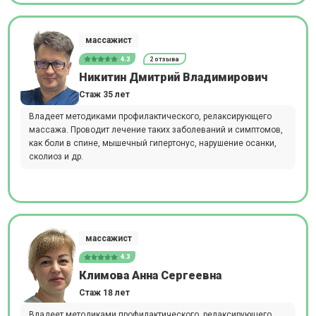
массажист
4.3
2 отзыва
Никитин Дмитрий Владимирович
Стаж 35 лет
Владеет методиками профилактического, релаксирующего
массажа. Проводит лечение таких заболеваний и симптомов,
как боли в спине, мышечный гипертонус, нарушение осанки,
сколиоз и др.
массажист
4.3
Климова Анна Сергеевна
Стаж 18 лет
Владеет методиками профилактического, релаксирующего