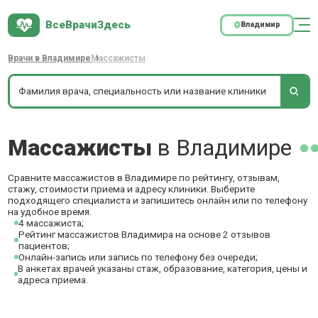
ВсеВрачиЗдесь
Владимир
Врачи в Владимире
Массажисты
Массажисты
в Владимире
Сравните массажистов в Владимире по рейтингу, отзывам,
стажу, стоимости приема и адресу клиники. Выберите
подходящего специалиста и запишитесь онлайн или по телефону
на удобное время.
4 массажиста;
Рейтинг массажистов Владимира на основе 2 отзывов
пациентов;
Онлайн-запись или запись по телефону без очереди;
В анкетах врачей указаны стаж, образование, категория, цены и
адреса приема.