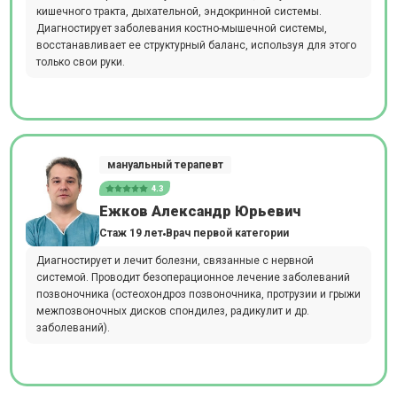
кишечного тракта, дыхательной, эндокринной системы.
Диагностирует заболевания костно-мышечной системы,
восстанавливает ее структурный баланс, используя для этого
только свои руки.
мануальный терапевт
4.3
Ежков Александр Юрьевич
Стаж 19 лет
Врач первой категории
Диагностирует и лечит болезни, связанные с нервной
системой. Проводит безоперационное лечение заболеваний
позвоночника (остеохондроз позвоночника, протрузии и грыжи
межпозвоночных дисков спондилез, радикулит и др.
заболеваний).