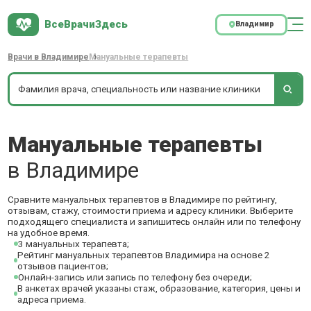
ВсеВрачиЗдесь
Владимир
Врачи в Владимире
Мануальные терапевты
Мануальные терапевты
в Владимире
Сравните мануальных терапевтов в Владимире по рейтингу,
отзывам, стажу, стоимости приема и адресу клиники. Выберите
подходящего специалиста и запишитесь онлайн или по телефону
на удобное время.
3 мануальных терапевта;
Рейтинг мануальных терапевтов Владимира на основе 2
отзывов пациентов;
Онлайн-запись или запись по телефону без очереди;
В анкетах врачей указаны стаж, образование, категория, цены и
адреса приема.