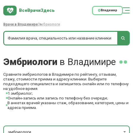
ВсеВрачиЗдесь
Владимир
Врачи в Владимире
Эмбриологи
Эмбриологи
в Владимире
Сравните эмбриологов в Владимире по рейтингу, отзывам,
стажу, стоимости приема и адресу клиники. Выберите
подходящего специалиста и запишитесь онлайн или по телефону
на удобное время.
1 эмбриолог;
Онлайн-запись или запись по телефону без очереди;
В анкетах врачей указаны стаж, образование, категория, цены и
адреса приема.
эмбриологи