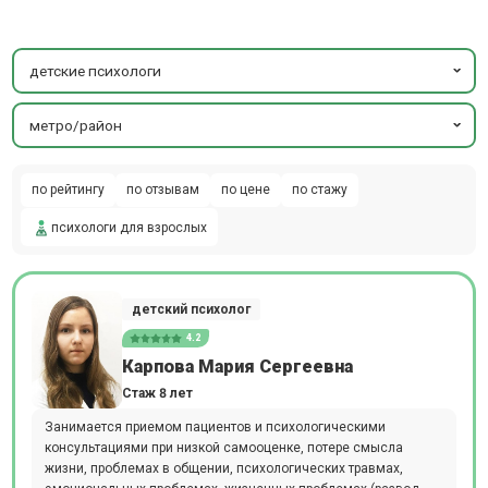
детские психологи
метро/район
по рейтингу
по отзывам
по цене
по стажу
психологи для взрослых
детский психолог
4.2
Карпова Мария Сергеевна
Стаж 8 лет
Занимается приемом пациентов и психологическими
консультациями при низкой самооценке, потере смысла
жизни, проблемах в общении, психологических травмах,