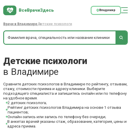
ВсеВрачиЗдесь
Владимир
Врачи в Владимире
Детские психологи
Детские психологи
в Владимире
Сравните детских психологов в Владимире по рейтингу, отзывам,
стажу, стоимости приема и адресу клиники. Выберите
подходящего специалиста и запишитесь онлайн или по телефону
на удобное время.
2 детских психолога;
Рейтинг детских психологов Владимира на основе 1 отзыва
пациентов;
Онлайн-запись или запись по телефону без очереди;
В анкетах врачей указаны стаж, образование, категория, цены и
адреса приема.