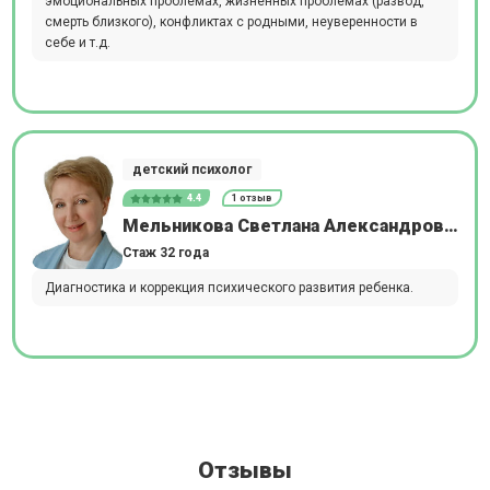
эмоциональных проблемах, жизненных проблемах (развод,
смерть близкого), конфликтах с родными, неуверенности в
себе и т.д.
детский психолог
4.4
1 отзыв
Мельникова Светлана Александровна
Стаж 32 года
Диагностика и коррекция психического развития ребенка.
Отзывы