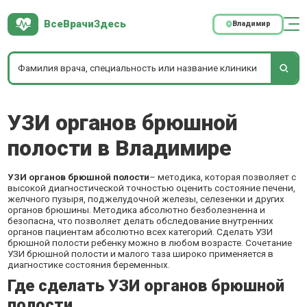
ВсеВрачиЗдесь
Владимир
УЗИ органов брюшной
полости в Владимире
УЗИ органов брюшной полости
– методика, которая позволяет с
высокой диагностической точностью оценить состояние печени,
желчного пузыря, поджелудочной железы, селезенки и других
органов брюшины. Методика абсолютно безболезненна и
безопасна, что позволяет делать обследование внутренних
органов пациентам абсолютно всех категорий. Сделать УЗИ
брюшной полости ребенку можно в любом возрасте. Сочетание
УЗИ брюшной полости и
малого таза
широко применяется в
диагностике состояния беременных.
Где сделать УЗИ органов брюшной
полости.