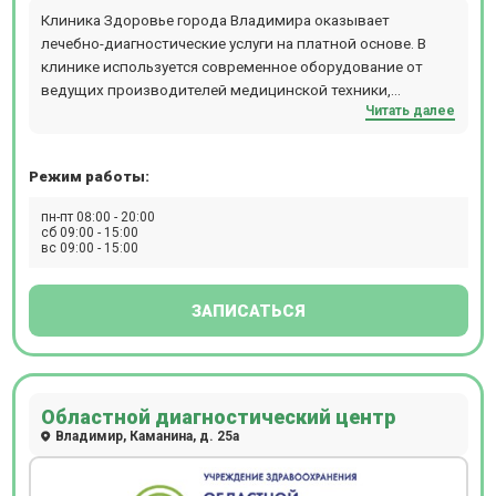
Клиника Здоровье города Владимира оказывает
лечебно-диагностические услуги на платной основе. В
клинике используется современное оборудование от
ведущих производителей медицинской техники,
Читать далее
работают квалифицированные врачи, опытные
медсестры. Клиника работает со страховыми
компаниями по программам добровольного
Режим работы:
медицинского страхования. Выдаются листы временной
нетрудоспособности.
пн-пт 08:00 - 20:00
сб 09:00 - 15:00
вс 09:00 - 15:00
ЗАПИСАТЬСЯ
Областной диагностический центр
Владимир, Каманина, д. 25а